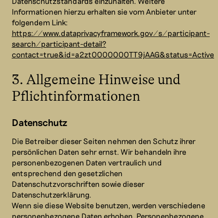
Datenschutzstandards einzuhalten. Weitere
Informationen hierzu erhalten sie vom Anbieter unter
folgendem Link:
https://www.dataprivacyframework.gov/s/participant-
search/participant-detail?
contact=true&id=a2zt0000000TT9jAAG&status=Active
3. Allgemeine Hinweise und
Pflicht­informationen
Datenschutz
Die Betreiber dieser Seiten nehmen den Schutz ihrer
persönlichen Daten sehr ernst. Wir behandeln ihre
personenbezogenen Daten vertraulich und
entsprechend den gesetzlichen
Datenschutzvorschriften sowie dieser
Datenschutzerklärung.
Wenn sie diese Website benutzen, werden verschiedene
personenbezogene Daten erhoben. Personenbezogene