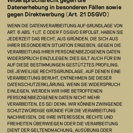
Datenerhebung in besonderen Fällen sowie
gegen Direktwerbung (Art. 21 DSGVO)
WENN DIE DATENVERARBEITUNG AUF GRUNDLAGE VON
ART. 6 ABS. 1 LIT. E ODER F DSGVO ERFOLGT, HABEN SIE
JEDERZEIT DAS RECHT, AUS GRÜNDEN, DIE SICH AUS
IHRER BESONDEREN SITUATION ERGEBEN, GEGEN DIE
VERARBEITUNG IHRER PERSONENBEZOGENEN DATEN
WIDERSPRUCH EINZULEGEN; DIES GILT AUCH FÜR EIN
AUF DIESE BESTIMMUNGEN GESTÜTZTES PROFILING.
DIE JEWEILIGE RECHTSGRUNDLAGE, AUF DENEN EINE
VERARBEITUNG BERUHT, ENTNEHMEN SIE DIESER
DATENSCHUTZERKLÄRUNG. WENN SIE WIDERSPRUCH
EINLEGEN, WERDEN WIR IHRE BETROFFENEN
PERSONENBEZOGENEN DATEN NICHT MEHR
VERARBEITEN, ES SEI DENN, WIR KÖNNEN ZWINGENDE
SCHUTZWÜRDIGE GRÜNDE FÜR DIE VERARBEITUNG
NACHWEISEN, DIE IHRE INTERESSEN, RECHTE UND
FREIHEITEN ÜBERWIEGEN ODER DIE VERARBEITUNG
DIENT DER GELTENDMACHUNG, AUSÜBUNG ODER