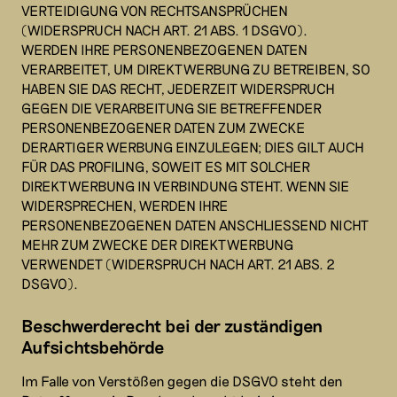
VERTEIDIGUNG VON RECHTSANSPRÜCHEN
(WIDERSPRUCH NACH ART. 21 ABS. 1 DSGVO).
WERDEN IHRE PERSONENBEZOGENEN DATEN
VERARBEITET, UM DIREKTWERBUNG ZU BETREIBEN, SO
HABEN SIE DAS RECHT, JEDERZEIT WIDERSPRUCH
GEGEN DIE VERARBEITUNG SIE BETREFFENDER
PERSONENBEZOGENER DATEN ZUM ZWECKE
DERARTIGER WERBUNG EINZULEGEN; DIES GILT AUCH
FÜR DAS PROFILING, SOWEIT ES MIT SOLCHER
DIREKTWERBUNG IN VERBINDUNG STEHT. WENN SIE
WIDERSPRECHEN, WERDEN IHRE
PERSONENBEZOGENEN DATEN ANSCHLIESSEND NICHT
MEHR ZUM ZWECKE DER DIREKTWERBUNG
VERWENDET (WIDERSPRUCH NACH ART. 21 ABS. 2
DSGVO).
Beschwerde­recht bei der zuständigen
Aufsichts­behörde
Im Falle von Verstößen gegen die DSGVO steht den