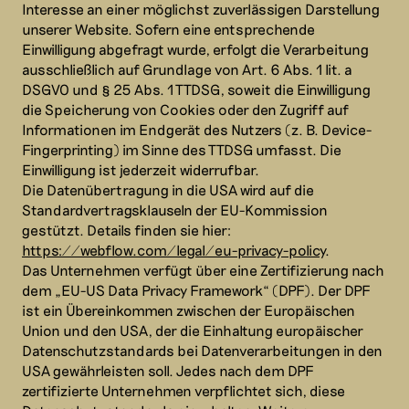
Interesse an einer möglichst zuverlässigen Darstellung
unserer Website. Sofern eine entsprechende
Einwilligung abgefragt wurde, erfolgt die Verarbeitung
ausschließlich auf Grundlage von Art. 6 Abs. 1 lit. a
DSGVO und § 25 Abs. 1 TTDSG, soweit die Einwilligung
die Speicherung von Cookies oder den Zugriff auf
Informationen im Endgerät des Nutzers (z. B. Device-
Fingerprinting) im Sinne des TTDSG umfasst. Die
Einwilligung ist jederzeit widerrufbar.
Die Datenübertragung in die USA wird auf die
Standardvertragsklauseln der EU-Kommission
gestützt. Details finden sie hier:
https://webflow.com/legal/eu-privacy-policy
.
Das Unternehmen verfügt über eine Zertifizierung nach
dem „EU-US Data Privacy Framework“ (DPF). Der DPF
ist ein Übereinkommen zwischen der Europäischen
Union und den USA, der die Einhaltung europäischer
Datenschutzstandards bei Datenverarbeitungen in den
USA gewährleisten soll. Jedes nach dem DPF
zertifizierte Unternehmen verpflichtet sich, diese