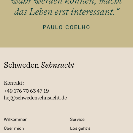
wahr werden können, macht
das Leben erst interessant.“
PAULO COELHO
Schweden
Sehnsucht
Kontakt:
+49 176 70 63 47 19
hej@schwedensehnsucht.de
Willkommen
Service
Über mich
Los geht's